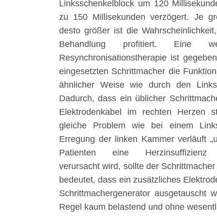
Linksschenkelblock um 120 Millisekund
zu 150 Millisekunden verzögert. Je gr
desto größer ist die Wahrscheinlichkeit
Behandlung profitiert. Eine we
Resynchronisationstherapie ist gegebe
eingesetzten Schrittmacher die Funktio
ähnlicher Weise wie durch den Linkss
Dadurch, dass ein üblicher Schrittmach
Elektrodenkabel im rechten Herzen sti
gleiche Problem wie bei einem Links
Erregung der linken Kammer verläuft „u
Patienten eine Herzinsuffizienz (
verursacht wird, sollte der Schrittmacher
bedeutet, dass ein zusätzliches Elektrod
Schrittmachergenerator ausgetauscht wir
Regel kaum belastend und ohne wesentli