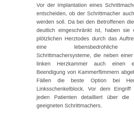
Vor der Implantation eines Schrittmach
entscheiden, ob der Schrittmacher auch 
werden soll. Da bei den Betroffenen die
deutlich eingeschränkt ist, haben sie 
plötzlichen Herztodes durch das Auft
eine lebensbedrohliche He
Schrittmachersysteme, die neben eine
linken Herzkammer auch einen el
Beendigung von Kammerflimmern abgebe
Fällen die beste Option bei Her
Linksschenkelblock. Vor dem Eingriff
jeden Patienten detailliert über di
geeigneten Schrittmachers.