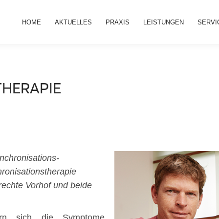
HOME
AKTUELLES
PRAXIS
LEISTUNGEN
SERVI
THERAPIE
ynchronisations-
hronisationstherapie
rechte Vorhof und beide
ern sich die Symptome