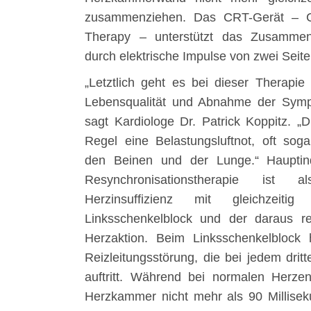
zusammenziehen. Das CRT-Gerät – Ca
Therapy – unterstützt das Zusamme
durch elektrische Impulse von zwei Sei
„Letztlich geht es bei dieser Therapi
Lebensqualität und Abnahme der Symp
sagt Kardiologe Dr. Patrick Koppitz. „
Regel eine Belastungsluftnot, oft sog
den Beinen und der Lunge.“ Hauptindi
Resynchronisationstherapie ist 
Herzinsuffizienz mit gleichzei
Linksschenkelblock und der daraus re
Herzaktion. Beim Linksschenkelblock
Reizleitungsstörung, die bei jedem dri
auftritt. Während bei normalen Herze
Herzkammer nicht mehr als 90 Milliseku