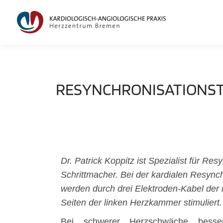
RESYNCHRONISATIONS
Dr. Patrick Koppitz ist Spezialist für Res
Schrittmacher. Bei der kardialen Resync
werden durch drei Elektroden-Kabel der 
Seiten der linken Herzkammer stimuliert.
Bei schwerer Herzschwäche bess