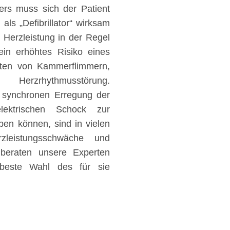
ers muss sich der Patient
als „Defibrillator“ wirksam
 Herzleistung in der Regel
ein erhöhtes Risiko eines
reten von Kammerflimmern,
rzrhythmusstörung.
r synchronen Erregung der
ektrischen Schock zur
n können, sind in vielen
zleistungsschwäche und
 beraten unsere Experten
e beste Wahl des für sie