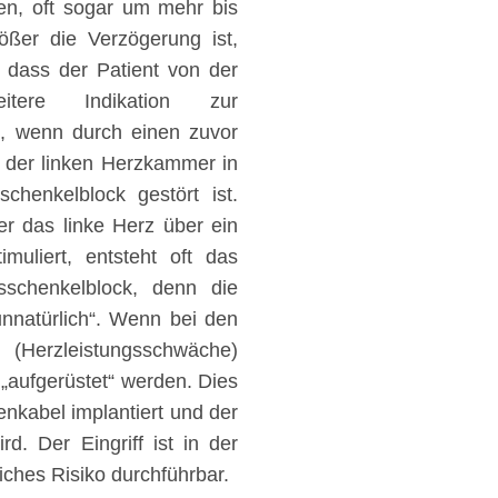
en, oft sogar um mehr bis
ößer die Verzögerung ist,
, dass der Patient von der
itere Indikation zur
n, wenn durch einen zuvor
n der linken Herzkammer in
chenkelblock gestört ist.
er das linke Herz über ein
muliert, entsteht oft das
schenkelblock, denn die
nnatürlich“. Wenn bei den
Herzleistungsschwäche)
 „aufgerüstet“ werden. Dies
enkabel implantiert und der
d. Der Eingriff ist in der
ches Risiko durchführbar.