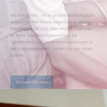
...
Wir freuen uns, Sie in unserer kardiologisch-
angiologischen Praxis begrüßen zu dürfen.
Informieren Sie sich über unsere Angebote
zu Herz- und Gefäßgesundheit, zur
Sportmedizin und zu unseren Leistungen in
den Katheterlaboren. Lernen Sie uns näher
kennen.
Praxis entdecken