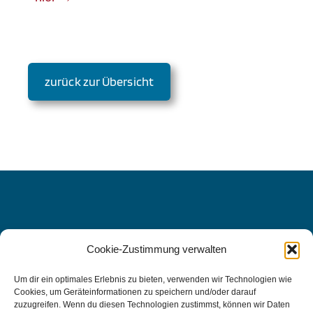
zurück zur Übersicht
Cookie-Zustimmung verwalten
WIR FREUEN UNS AUF SIE, DENN
IHRE
Um dir ein optimales Erlebnis zu bieten, verwenden wir Technologien wie
Cookies, um Geräteinformationen zu speichern und/oder darauf
GESUNDHEIT LIEGT UNS AM
zuzugreifen. Wenn du diesen Technologien zustimmst, können wir Daten