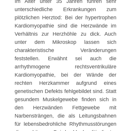
Im Alter unter 35 Jahren führen sehr
unterschiedliche Erkrankungen zum
plötzlichen Herztod: Bei der hypertrophen
Kardiomyopathie sind die Herzwände im
Verhältnis zur Herzhöhle zu dick. Auch
unter dem Mikroskop lassen sich
charakteristische Veränderungen
feststellen. Erwähnt sei auch die
arrhythmogene rechtsventrikuläre
Kardiomyopathie, bei der Wände der
rechten Herzkammer aufgrund eines
genetischen Defekts fehlgebildet sind. Statt
gesundem Muskelgewebe finden sich in
den Herzwänden Fettgewebe mit
Narbensträngen, die als Leitungsbahnen
für lebensbedrohliche Rhythmusstörungen