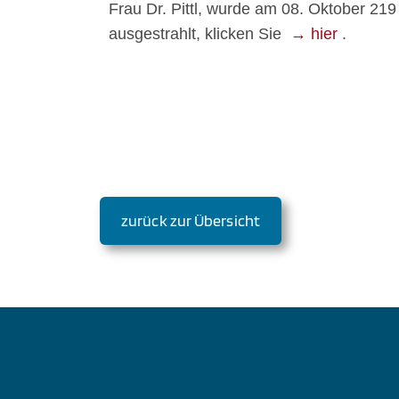
Frau Dr. Pittl, wurde am 08. Oktober 21
ausgestrahlt, klicken Sie
→ hier
.
zurück zur Übersicht