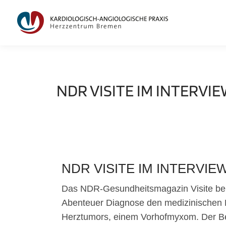
NDR VISITE IM INTERVIE
NDR VISITE IM INTERVIEW
Das NDR-Gesundheitsmagazin Visite beh
Abenteuer Diagnose den medizinischen F
Herztumors, einem Vorhofmyxom. Der Bei