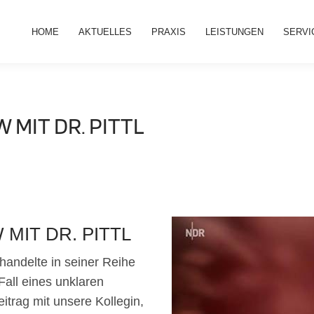
HOME
AKTUELLES
PRAXIS
LEISTUNGEN
SERVI
W MIT DR. PITTL
 MIT DR. PITTL
andelte in seiner Reihe
all eines unklaren
trag mit unsere Kollegin,