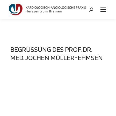
BEGRÜSSUNG DES PROF. DR. M
ED. JOCHEN MÜLLER-EHMSEN