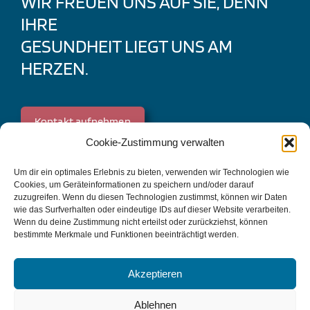
WIR FREUEN UNS AUF SIE, DENN
IHRE
GESUNDHEIT LIEGT UNS AM
HERZEN.
Kontakt aufnehmen
Cookie-Zustimmung verwalten
IMPRESSUM | DATENSCHUTZ
Um dir ein optimales Erlebnis zu bieten, verwenden wir Technologien wie
Cookies, um Geräteinformationen zu speichern und/oder darauf
zuzugreifen. Wenn du diesen Technologien zustimmst, können wir Daten
wie das Surfverhalten oder eindeutige IDs auf dieser Website verarbeiten.
Wenn du deine Zustimmung nicht erteilst oder zurückziehst, können
bestimmte Merkmale und Funktionen beeinträchtigt werden.
Akzeptieren
Ablehnen