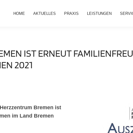
HOME
AKTUELLES
PRAXIS
LEISTUNGEN
SERVI
EMEN IST ERNEUT FAMILIENFRE
EN 2021
 Herzzentrum Bremen ist
ehmen im Land
Bremen