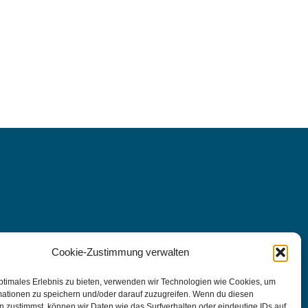
Cookie-Zustimmung verwalten
ptimales Erlebnis zu bieten, verwenden wir Technologien wie Cookies, um
mationen zu speichern und/oder darauf zuzugreifen. Wenn du diesen
 zustimmst, können wir Daten wie das Surfverhalten oder eindeutige IDs auf