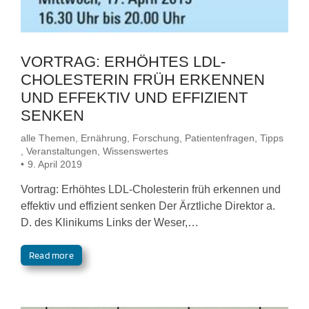
VORTRAG: ERHÖHTES LDL-
CHOLESTERIN FRÜH ERKENNEN
UND EFFEKTIV UND EFFIZIENT
SENKEN
alle Themen
,
Ernährung
,
Forschung
,
Patientenfragen
,
Tipps
,
Veranstaltungen
,
Wissenswertes
9. April 2019
Vortrag: Erhöhtes LDL-Cholesterin früh erkennen und
effektiv und effizient senken Der Ärztliche Direktor a.
D. des Klinikums Links der Weser,…
Read more