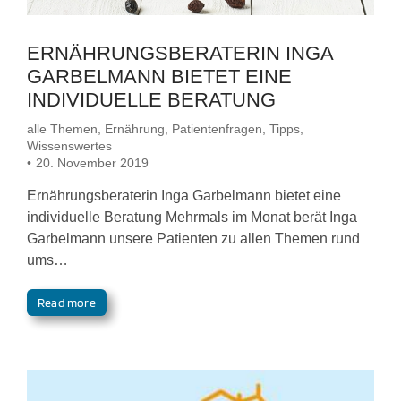
ERNÄHRUNGSBERATERIN INGA
GARBELMANN BIETET EINE
INDIVIDUELLE BERATUNG
alle Themen
,
Ernährung
,
Patientenfragen
,
Tipps
,
Wissenswertes
20. November 2019
Ernährungsberaterin Inga Garbelmann bietet eine
individuelle Beratung Mehrmals im Monat berät Inga
Garbelmann unsere Patienten zu allen Themen rund
ums…
Read more