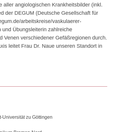
 aller angiologischen Krankheitsbilder (inkl.
lied der DEGUM (Deutsche Gesellschaft für
degum.de/arbeitskreise/vaskulaerer-
in und Übungsleiterin zahlreiche
nd Venen verschiedener Gefäßregionen durch.
xis leitet Frau Dr. Naue unseren Standort in
-Universität zu Göttingen