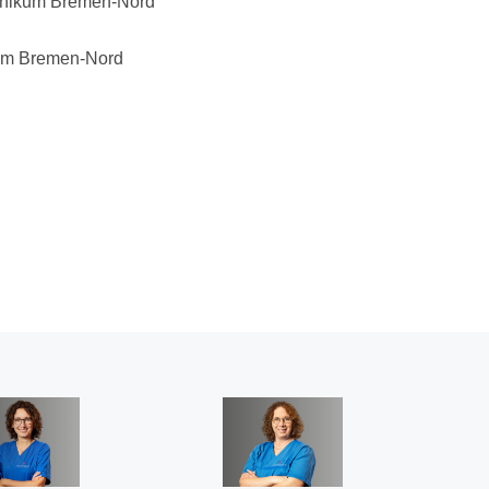
linikum Bremen-Nord
kum Bremen-Nord