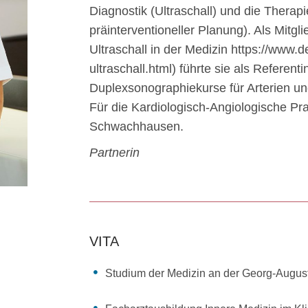
Diagnostik (Ultraschall) und die Therapie
präinterventioneller Planung). Als Mitg
Ultraschall in der Medizin https://www.
ultraschall.html) führte sie als Referent
Duplexsonographiekurse für Arterien u
Für die Kardiologisch-Angiologische Pra
Schwachhausen.
Partnerin
VITA
Studium der Medizin an der Georg-August