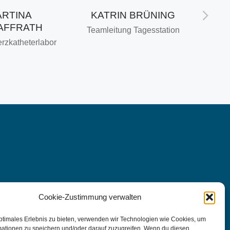
RTINA
KATRIN BRÜNING
AFFRATH
Teamleitung Tagesstation
rzkatheterlabor
Cookie-Zustimmung verwalten
ptimales Erlebnis zu bieten, verwenden wir Technologien wie Cookies, um
mationen zu speichern und/oder darauf zuzugreifen. Wenn du diesen