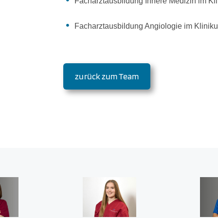
Facharztausbildung Innere Medizin im K
Facharztausbildung Angiologie im Klini
zurück zum Team