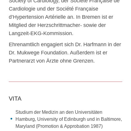
Society of Cardiology, der Société Française de
Cardiologie und der Société Française
d’Hypertension Artérielle an. In Bremen ist er
Mitglied der Herzschrittmacher- sowie der
Langzeit-EKG-Kommission.
Ehrenamtlich engagiert sich Dr. Harfmann in der
Dr. Mukwege Foundation. Außerdem ist er
Partnerarzt von Ärzte ohne Grenzen.
VITA
Studium der Medizin an den Universitäten
Hamburg, University of Edinburgh und in Baltimore,
Maryland (Promotion & Approbation 1987)