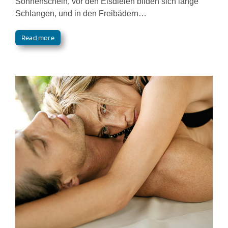
Sonnenschein, vor den Eisdielen bilden sich lange
Schlangen, und in den Freibädern…
Read more