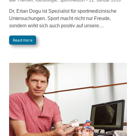
alle Themen
,
Kardiologie
,
Sportmedizin
22. Januar 2016
Dr. Ertan Dogu ist Spezialist für sportmedizinische
Untersuchungen. Sport macht nicht nur Freude,
sondern wirkt sich auch positiv auf unsere…
Read more