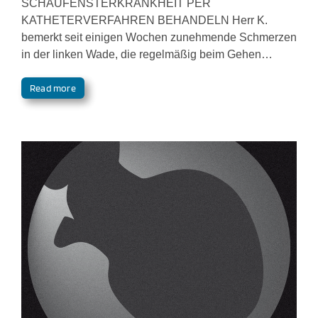
SCHAUFENSTERKRANKHEIT PER
KATHETERVERFAHREN BEHANDELN Herr K.
bemerkt seit einigen Wochen zunehmende Schmerzen
in der linken Wade, die regelmäßig beim Gehen…
Read more